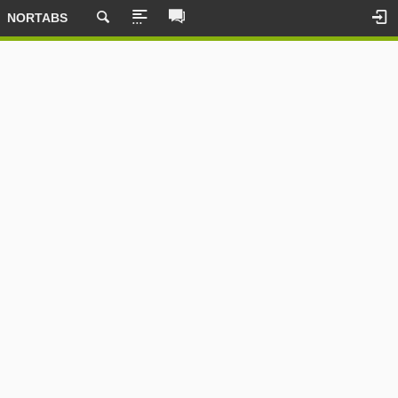
NORTABS