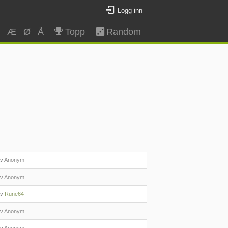
Logg inn
Z
Æ
Ø
Å
Topp
Random
av
Anonym
av
Anonym
av
Rune64
av
Anonym