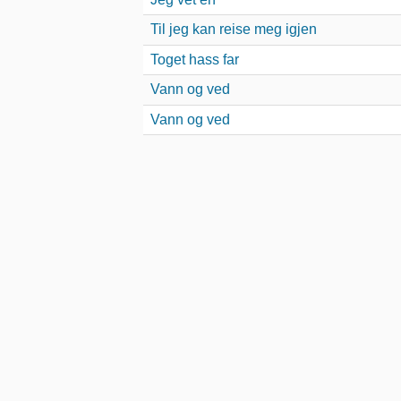
Til jeg kan reise meg igjen
Toget hass far
Vann og ved
Vann og ved