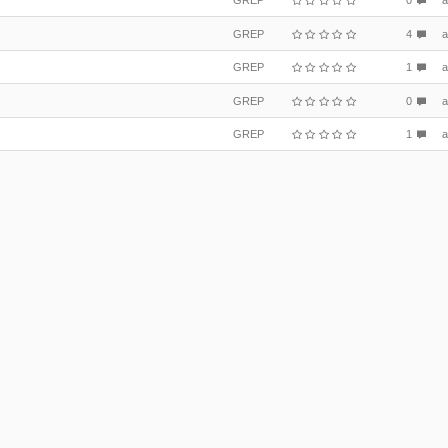
GREP
0
GREP
4
GREP
1
GREP
0
GREP
1