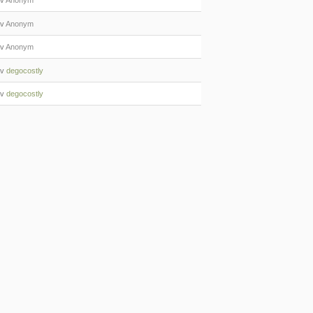
av
Anonym
av
Anonym
av
Anonym
av
degocostly
av
degocostly