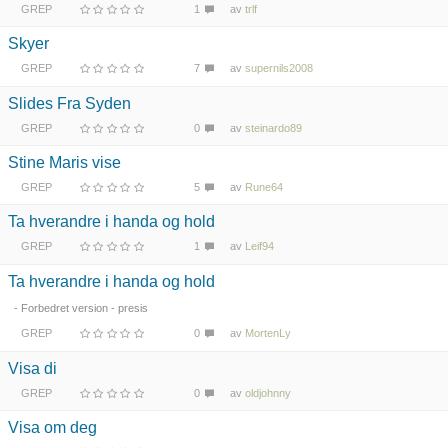
GREP
1
av
trlf
Skyer
GREP
7
av
supernils2008
Slides Fra Syden
GREP
0
av
steinardo89
Stine Maris vise
GREP
5
av
Rune64
Ta hverandre i handa og hold
GREP
1
av
Leif94
Ta hverandre i handa og hold
- Forbedret version - presis
GREP
0
av
MortenLy
Visa di
GREP
0
av
oldjohnny
Visa om deg