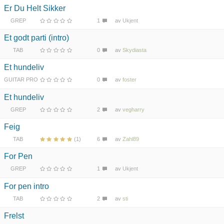
Er Du Helt Sikker
GREP
1
av
Ukjent
Et godt parti (intro)
TAB
0
av
Skydiasta
Et hundeliv
GUITAR PRO
0
av
foster
Et hundeliv
GREP
2
av
vegharry
Feig
TAB
(1)
6
av
Zahl89
For Pen
GREP
1
av
Ukjent
For pen intro
TAB
2
av
sti
Frelst