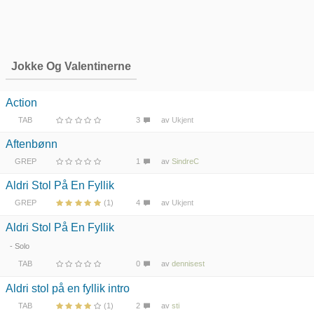
Jokke Og Valentinerne
Action
TAB
3
av
Ukjent
Aftenbønn
GREP
1
av
SindreC
Aldri Stol På En Fyllik
GREP
(1)
4
av
Ukjent
Aldri Stol På En Fyllik
- Solo
TAB
0
av
dennisest
Aldri stol på en fyllik intro
TAB
(1)
2
av
sti