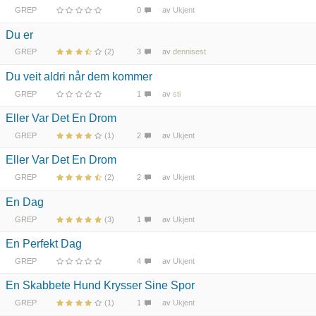
GREP
0
av
Ukjent
Du er
GREP
(2)
3
av
dennisest
Du veit aldri når dem kommer
GREP
1
av
sti
Eller Var Det En Drom
GREP
(1)
2
av
Ukjent
Eller Var Det En Drom
GREP
(2)
2
av
Ukjent
En Dag
GREP
(3)
1
av
Ukjent
En Perfekt Dag
GREP
4
av
Ukjent
En Skabbete Hund Krysser Sine Spor
GREP
(1)
1
av
Ukjent