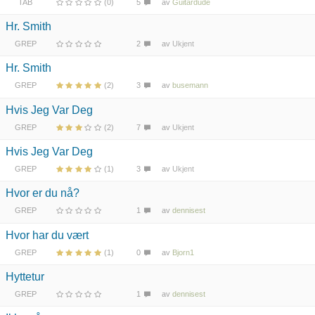
TAB
(0)
5
av
Guitardude
Hr. Smith
GREP
2
av
Ukjent
Hr. Smith
GREP
(2)
3
av
busemann
Hvis Jeg Var Deg
GREP
(2)
7
av
Ukjent
Hvis Jeg Var Deg
GREP
(1)
3
av
Ukjent
Hvor er du nå?
GREP
1
av
dennisest
Hvor har du vært
GREP
(1)
0
av
Bjorn1
Hyttetur
GREP
1
av
dennisest