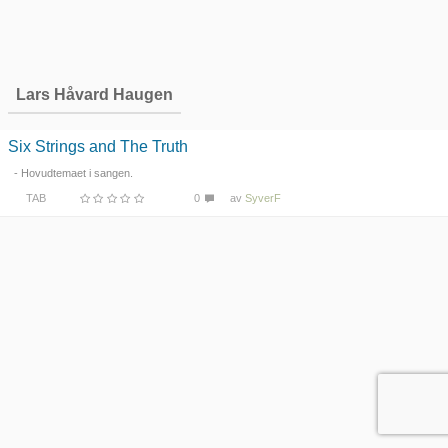
Lars Håvard Haugen
Six Strings and The Truth
- Hovudtemaet i sangen.
TAB
0
av
SyverF