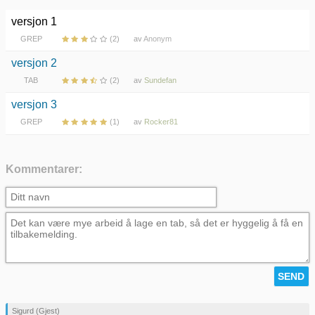
versjon 1
GREP
(2)
av
Anonym
versjon 2
TAB
(2)
av
Sundefan
versjon 3
GREP
(1)
av
Rocker81
Kommentarer:
Sigurd (Gjest)