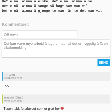
Det e nå’ ainna å elske, det e nå’ ainna å se

Det e nå’ ainna å sønge så høgt som man vil

Der e nå’ ainna å gjønge te man får te det man vil
Kommentarer:
1 (Gjest)
26/04-2026 20:39
555
maybritt (Gjest)
06/06-2020 22:33
Tusen takk forarbeidet som er gjort her