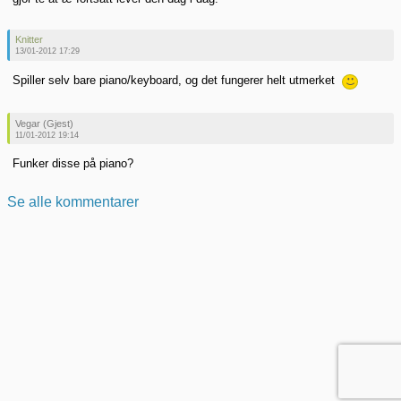
Knitter
13/01-2012 17:29
Spiller selv bare piano/keyboard, og det fungerer helt utmerket
Vegar (Gjest)
11/01-2012 19:14
Funker disse på piano?
Se alle kommentarer