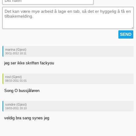
marina (Gjest)
30/11-2012 16:11
jeg ser ikke skriften fackyou
rosl (Gjest)
08/10-2011 01:01
Song O bussjåføren
sondre (Gjest)
19/03-2011 20:10
veldig bra sang synes jeg