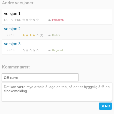
Andre versjoner:
versjon 1
GUITAR PRO
av
Pitmairen
versjon 2
GREP
(1)
av
Knitter
versjon 3
GREP
av
lilleguard
Kommentarer: