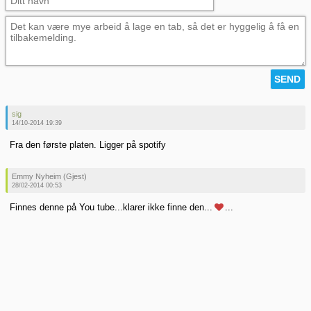
sig
14/10-2014 19:39
Fra den første platen. Ligger på spotify
Emmy Nyheim (Gjest)
28/02-2014 00:53
Finnes denne på You tube...klarer ikke finne den...
...