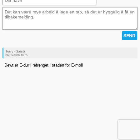
Torry (Gjest)
29/10-2010 10:05
Dewt er E-dur i refrenget i staden for E-moll