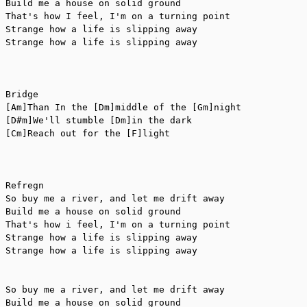
Build me a house on solid ground

That's how I feel, I'm on a turning point

Strange how a life is slipping away

Strange how a life is slipping away

Bridge

[Am]Than In the [Dm]middle of the [Gm]night

[D#m]We'll stumble [Dm]in the dark

[Cm]Reach out for the [F]light

Refregn

So buy me a river, and let me drift away

Build me a house on solid ground

That's how i feel, I'm on a turning point

Strange how a life is slipping away

Strange how a life is slipping away

So buy me a river, and let me drift away

Build me a house on solid ground
