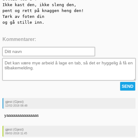
Ikke kast den, ikke sleng den,

pent og rett på knaggen heng den!

Tørk av foten din

og gå stille inn.
Kommentarer:
gjest (Gjest)
12/02-2018 08:46
yaaaaaaaaaaaaaas
gjest (Gjest)
09/02-2018 11:45