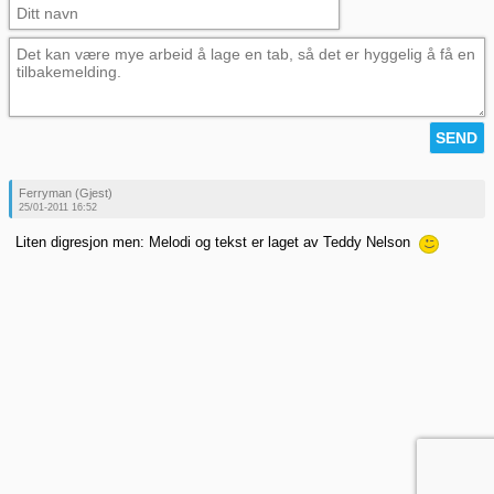
Ferryman (Gjest)
25/01-2011 16:52
Liten digresjon men: Melodi og tekst er laget av Teddy Nelson