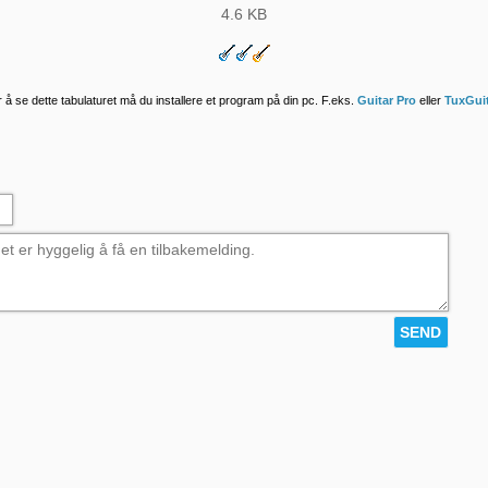
4.6 KB
 å se dette tabulaturet må du installere et program på din pc. F.eks.
Guitar Pro
eller
TuxGui