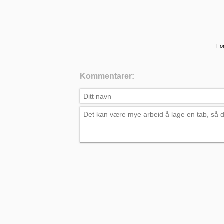
For
Kommentarer: