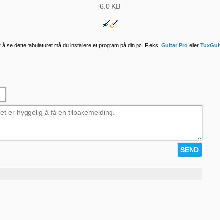
6.0 KB
 å se dette tabulaturet må du installere et program på din pc. F.eks.
Guitar Pro
eller
TuxGui