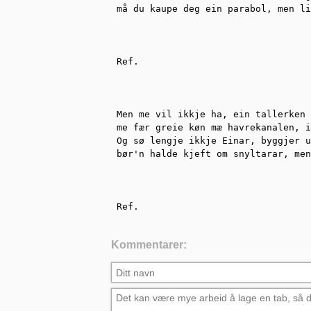
må du kaupe deg ein parabol, men li
Ref.

Men me vil ikkje ha, ein tallerken 
me fær greie køn mæ havrekanalen, i
Og sø lengje ikkje Einar, byggjer u
bør'n halde kjeft om snyltarar, men
Ref.
Kommentarer: