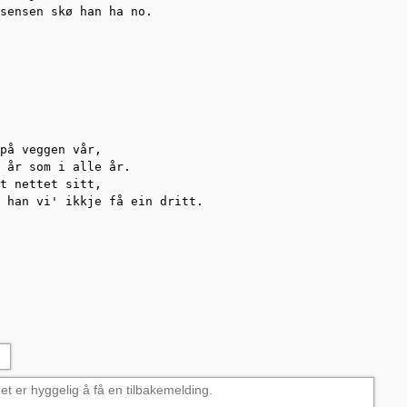
sensen skø han ha no.

på veggen vår,

 år som i alle år.

t nettet sitt,

 han vi' ikkje få ein dritt.
