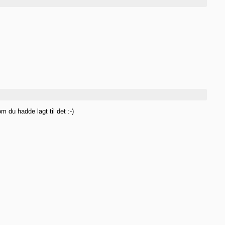
 om du hadde lagt til det :-)