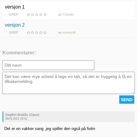
versjon 1
GREP
av
Chwalo
versjon 2
GREP
av
sunnyhill
Kommentarer:
Dagfinn Brattås (Gjest)
06/01-2021 18:42
Det er en vakker sang ,jeg spiller den også på fiolin