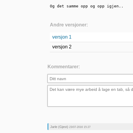
Og det samme opp og opp igjen..
Andre versjoner:
versjon 1
versjon 2
Kommentarer:
Jarle (Gjest)
23/07-2016 15:27