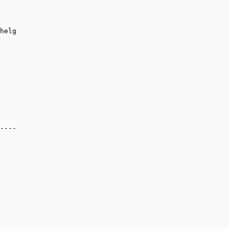
helg

----
