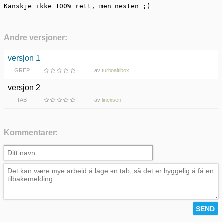
Kanskje ikke 100% rett, men nesten ;)
Andre versjoner:
versjon 1
GREP
av
turboaltibox
versjon 2
TAB
av
lineosen
Kommentarer: