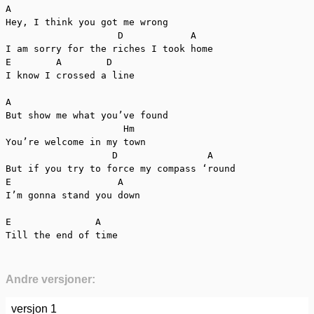
A

Hey, I think you got me wrong

                    D            A

I am sorry for the riches I took home

E        A        D

I know I crossed a line

A

But show me what you’ve found

                     Hm

You’re welcome in my town

                   D                A

But if you try to force my compass ‘round

E                   A

I’m gonna stand you down

E               A

Till the end of time
Andre versjoner:
versjon 1