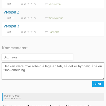
GREP
av
Musikeren
versjon 2
GREP
av
Westlypticus
versjon 3
GREP
av
Hanselot
Kommentarer:
Pusur (Gjest)
09/05-2014 09:14