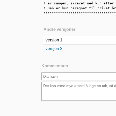
* av sangen, skrevet ned kun etter 
* Den er kun beregnet til privat br
***********************************
Andre versjoner:
versjon 1
versjon 2
Kommentarer: