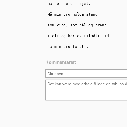
har ein uro i sjel.

Må min uro holda stand

som vind, som bål og brann.

I alt eg har av tilmålt tid:

La min uro forbli.
Kommentarer: