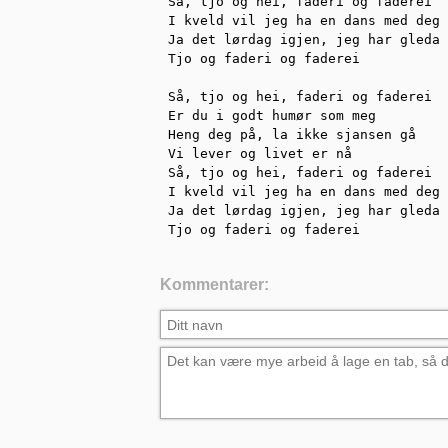
Så, tjo og hei, faderi og faderei

I kveld vil jeg ha en dans med deg

Ja det lørdag igjen, jeg har gleda 
Tjo og faderi og faderei

Så, tjo og hei, faderi og faderei

Er du i godt humør som meg

Heng deg på, la ikke sjansen gå

Vi lever og livet er nå

Så, tjo og hei, faderi og faderei

I kveld vil jeg ha en dans med deg

Ja det lørdag igjen, jeg har gleda 
Tjo og faderi og faderei
Kommentarer: