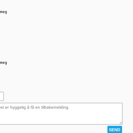
meg

meg
