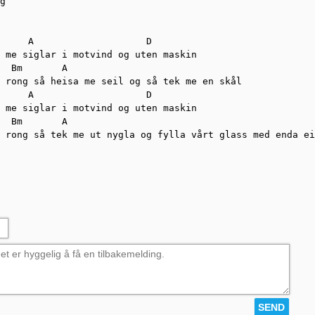
g 

     A                    D

 me siglar i motvind og uten maskin 

  Bm       A                          

 rong så heisa me seil og så tek me en skål

     A                    D   

 me siglar i motvind og uten maskin 

  Bm       A                                            
 rong så tek me ut nygla og fylla vårt glass med enda ei