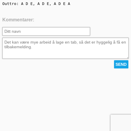
Outtro: A D E, A D E, A D E A
Kommentarer: