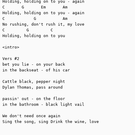
Holding, holding on to you - again

C       G       Em       Am

Holding, holding on to you - again

C            G           Am

No rushing, don't rush it, my love

C         G         C

Holding, holding on to you

<intro>

Vers #2

bet you lie - on your back

in the backseat - of his car

Cattle black, pepper night

Dylan Thomas, pass around

passin' out - on the floor

in the bathroom - black light vail

We don't need once again

Sing the song, sing Drink the wine, love
