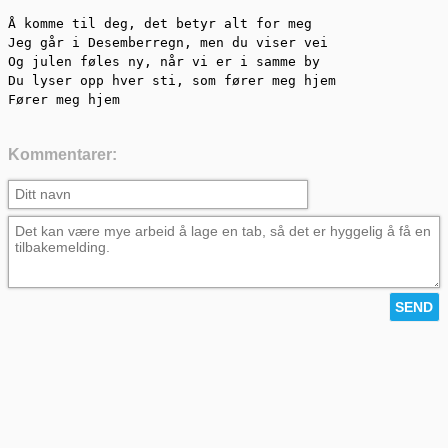
Å komme til deg, det betyr alt for meg

Jeg går i Desemberregn, men du viser vei

Og julen føles ny, når vi er i samme by

Du lyser opp hver sti, som fører meg hjem

Fører meg hjem
Kommentarer: