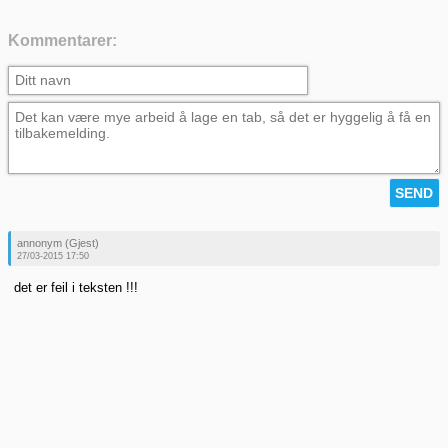
Kommentarer:
annonym (Gjest)
27/03-2015 17:50
det er feil i teksten !!!