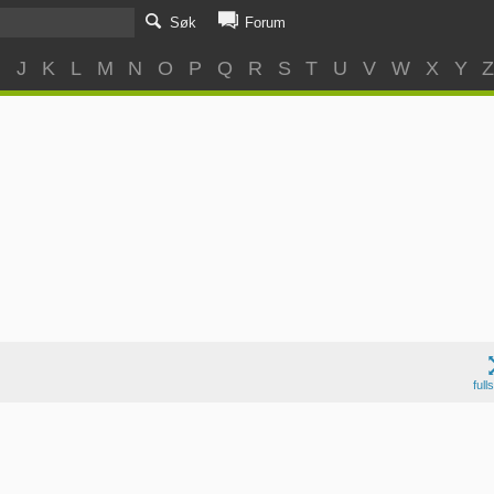
Søk
Forum
I
J
K
L
M
N
O
P
Q
R
S
T
U
V
W
X
Y
full