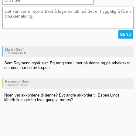
Marie (Gjest)
11/05-2026 16:11
Som Raymond også sier. Eg tar gjerne i mot på denne og på arbeidskar
om noen har de av Espen.
Raymond (Gjest)
18/03-2026 19:48
Noen vet akkordene til denne? Evt andre akkorder til Espen Linds
låter/tolkninger fra hver gang vi møtes?