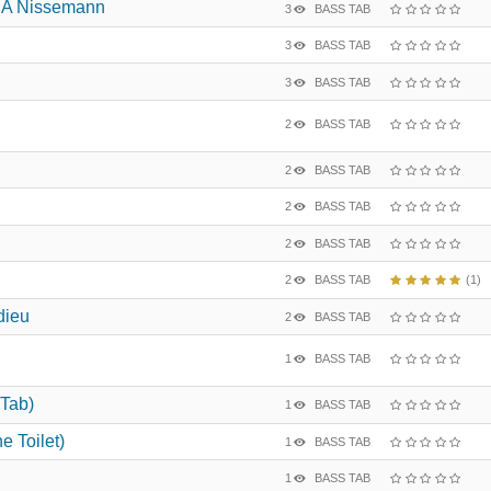
Be A Nissemann
3
BASS TAB
3
BASS TAB
3
BASS TAB
2
BASS TAB
2
BASS TAB
2
BASS TAB
2
BASS TAB
2
BASS TAB
(1)
dieu
2
BASS TAB
1
BASS TAB
 Tab)
1
BASS TAB
e Toilet)
1
BASS TAB
1
BASS TAB