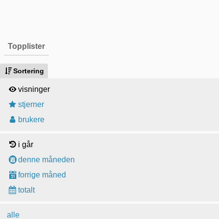
Topplister
Sortering
visninger
stjerner
brukere
i går
denne måneden
forrige måned
totalt
alle