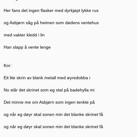
Her fans det ingen flasker med dyrkjøpt lykke rus
og Asbjørn såg på heimen som dødens ventehus
med vakter kledd i lin
Han slapp å vente lenge
Kor:
Eit lite skrin av blank metall med øyredobba i
No står det skrinet som eg stal på badehylla mi
Det minne me om Asbjørn som ingen tenkte på
og når eg døyr skal sonen min det blanke skrinet få
og når eg døyr skal sonen min det blanke skrinet få