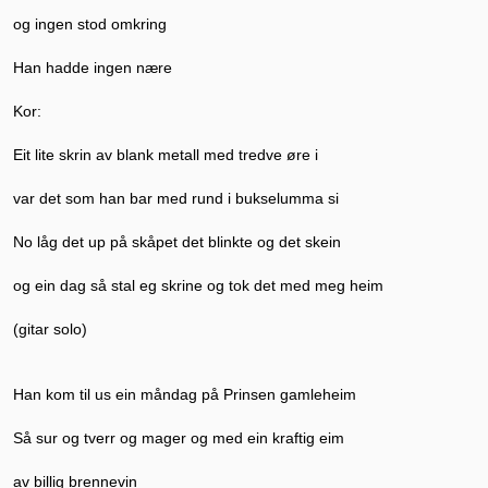
og ingen stod omkring
Han hadde ingen nære
Kor:
Eit lite skrin av blank metall med tredve øre i
var det som han bar med rund i bukselumma si
No låg det up på skåpet det blinkte og det skein
og ein dag så stal eg skrine og tok det med meg heim
(gitar solo)
Han kom til us ein måndag på Prinsen gamleheim
Så sur og tverr og mager og med ein kraftig eim
av billig brennevin