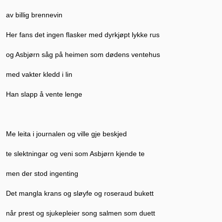
av billig brennevin
Her fans det ingen flasker med dyrkjøpt lykke rus
og Asbjørn såg på heimen som dødens ventehus
med vakter kledd i lin
Han slapp å vente lenge
Me leita i journalen og ville gje beskjed
te slektningar og veni som Asbjørn kjende te
men der stod ingenting
Det mangla krans og sløyfe og roseraud bukett
når prest og sjukepleier song salmen som duett