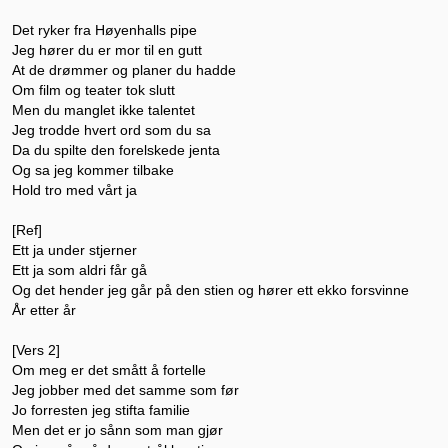
Det ryker fra Høyenhalls pipe
Jeg hører du er mor til en gutt
At de drømmer og planer du hadde
Om film og teater tok slutt
Men du manglet ikke talentet
Jeg trodde hvert ord som du sa
Da du spilte den forelskede jenta
Og sa jeg kommer tilbake
Hold tro med vårt ja
[Ref]
Ett ja under stjerner
Ett ja som aldri får gå
Og det hender jeg går på den stien og hører ett ekko forsvinne
År etter år
[Vers 2]
Om meg er det smått å fortelle
Jeg jobber med det samme som før
Jo forresten jeg stifta familie
Men det er jo sånn som man gjør