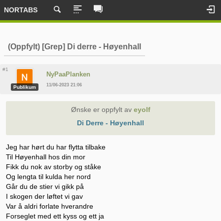
NORTABS
(Oppfylt) [Grep] Di derre - Høyenhall
#1
NyPaaPlanken
11/06-2023 21:06
Publikum
Ønske er oppfylt av
eyolf
Di Derre - Høyenhall
Jeg har hørt du har flytta tilbake
Til Høyenhall hos din mor
Fikk du nok av storby og ståke
Og lengta til kulda her nord
Går du de stier vi gikk på
I skogen der løftet vi gav
Var å aldri forlate hverandre
Forseglet med ett kyss og ett ja