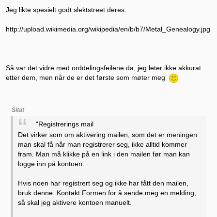
Jeg likte spesielt godt slektstreet deres:
http://upload.wikimedia.org/wikipedia/en/b/b7/Metal_Genealogy.jpg
Så var det vidre med orddelingsfeilene da, jeg leter ikke akkurat
etter dem, men når de er det første som møter meg
Sitat
"Registrerings mail
Det virker som om aktivering mailen, som det er meningen
man skal få når man registrerer seg, ikke alltid kommer
fram. Man må klikke på en link i den mailen før man kan
logge inn på kontoen.
Hvis noen har registrert seg og ikke har fått den mailen,
bruk denne: Kontakt Formen for å sende meg en melding,
så skal jeg aktivere kontoen manuelt.