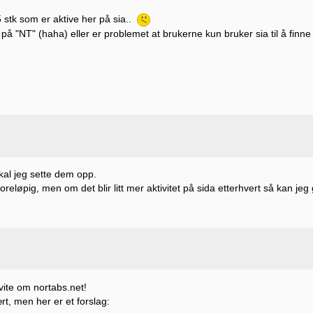
 stk som er aktive her på sia..
 på "NT" (haha) eller er problemet at brukerne kun bruker sia til å finn
kal jeg sette dem opp.
oreløpig, men om det blir litt mer aktivitet på sida etterhvert så kan jeg 
 vite om nortabs.net!
rt, men her er et forslag: