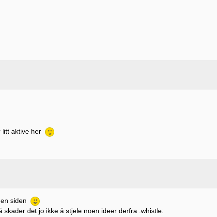
litt aktive her
 den siden
kader det jo ikke å stjele noen ideer derfra :whistle: