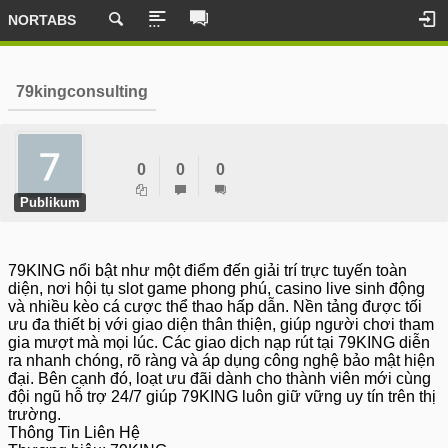
NORTABS
79kingconsulting
0
0
0
Publikum
79KING nổi bật như một điểm đến giải trí trực tuyến toàn
diện, nơi hội tụ slot game phong phú, casino live sinh động
và nhiều kèo cá cược thể thao hấp dẫn. Nền tảng được tối
ưu đa thiết bị với giao diện thân thiện, giúp người chơi tham
gia mượt mà mọi lúc. Các giao dịch nạp rút tại 79KING diễn
ra nhanh chóng, rõ ràng và áp dụng công nghệ bảo mật hiện
đại. Bên cạnh đó, loạt ưu đãi dành cho thành viên mới cùng
đội ngũ hỗ trợ 24/7 giúp 79KING luôn giữ vững uy tín trên thị
trường.
Thông Tin Liên Hệ