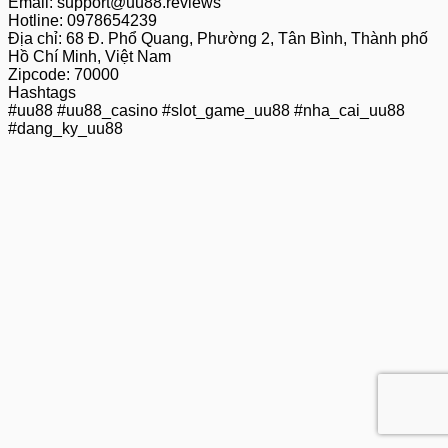
Email: support@uu88.reviews
Hotline: 0978654239
Địa chỉ: 68 Đ. Phổ Quang, Phường 2, Tân Bình, Thành phố
Hồ Chí Minh, Việt Nam
Zipcode: 70000
Hashtags
#uu88 #uu88_casino #slot_game_uu88 #nha_cai_uu88
#dang_ky_uu88