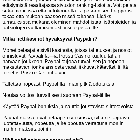
edistymistä reaaliajassa sivuston ranking-listoilta. Voit pelata
sekä mobiilissa että tietokoneella, ja pelaamisen helppous
takaa että mukaan pääsee missä tahansa. Lisäksi
turnauksissa mukana oleminen mahdollistaa lisäpisteiden ja
palkintojen voittamisen aktiivisille pelaajille.
Mitkä nettikasinot hyväksyvät Paypalin?
Monet pelaajat etsivät kasinoita, joissa talletukset ja nostot
onnistuvat Paypalilla—ja Possu Casino kuuluu tähän
harvaan joukkoon. Paypal tarjoaa turvallisen ja nopean
maksutavan, jonka ansiosta varat liikkuvat kätevästi tililtä
toiselle. Possu Casinolla voit:
Tallettaa nopeasti Paypalilla ilman pitkiä odotuksia
Noutaa voittosi turvallisesti suoraan Paypal-tilille
Käyttää Paypal-bonuksia ja nauttia joustavista siirtotavoista
Paypal-maksut ovat pelaajien suosiossa, sillä ne tarjoavat
luotettavuutta, nopeutta ja helppoutta verrattuna moniin
muihin maksutapoihin.