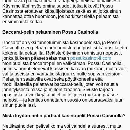
luotettavaa paikkaa pelata rahapelejä netissä turvallisesti.
Käymme läpi myös ominaisuudet, jotka tekevät Possu
Casinosta erottuvan kilpailijoistaan sekä asiat, jotka sinun
kannattaa ottaa huomioon, jos harkitset siellä pelaamista
ensimmäistä kertaa.
Baccarat-pelin pelaaminen Possu Casinolla
Baccarat on yksi tunnetuimmista kasinopeleistä, ja Possu
Casinolla sen pelaaminen onnistuu helposti sekä uusilta että
kokeneilta pelaajilta. Rekisteröityminen onnistuu nopeasti,
jonka jälkeen pääset selaamaan
possukasinot-fi.com
monipuolista baccarat-pelien valikoimaa. Possu Casinolla
pelin säännöt etenevät klassisen kaavan mukaan, mutta voit
valita useista eri variaatioista juuri sinulle sopivan version.
Pelaajien saatavilla ovat sekä pöytäkoneella että
mobiililaitteilla pelattavat baccarat-pelit, joten voit nauttia
jännityksestä missä ja milloin tahansa. Sivusto tarjoaa
opastusta ja vinkkejä aloittelijoille, joten mukaan pääsee
helposti—ja kenties onnettaren suosio on seuraavaksi juuri
sinun puolellasi.
Mistä löydän netin parhaat kasinopelit Possu Casinolla?
Nettikasinoiden pelivalikoima voi vaihdella suuresti, mutta