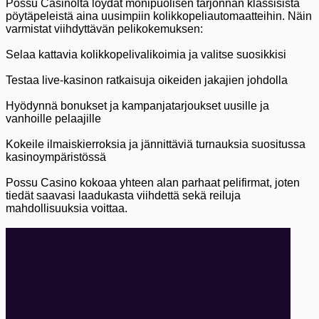
Possu Casinolta löydät monipuolisen tarjonnan klassisista
pöytäpeleistä aina uusimpiin kolikkopeliautomaatteihin. Näin
varmistat viihdyttävän pelikokemuksen:
Selaa kattavia kolikkopelivalikoimia ja valitse suosikkisi
Testaa live-kasinon ratkaisuja oikeiden jakajien johdolla
Hyödynnä bonukset ja kampanjatarjoukset uusille ja
vanhoille pelaajille
Kokeile ilmaiskierroksia ja jännittäviä turnauksia suositussa
kasinoympäristössä
Possu Casino kokoaa yhteen alan parhaat pelifirmat, joten
tiedät saavasi laadukasta viihdettä sekä reiluja
mahdollisuuksia voittaa.