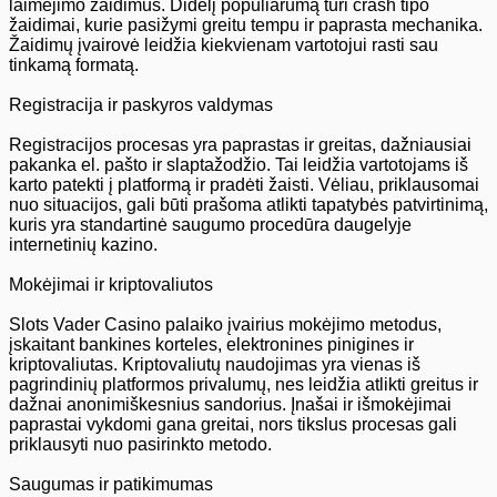
laimėjimo žaidimus. Didelį populiarumą turi crash tipo
žaidimai, kurie pasižymi greitu tempu ir paprasta mechanika.
Žaidimų įvairovė leidžia kiekvienam vartotojui rasti sau
tinkamą formatą.
Registracija ir paskyros valdymas
Registracijos procesas yra paprastas ir greitas, dažniausiai
pakanka el. pašto ir slaptažodžio. Tai leidžia vartotojams iš
karto patekti į platformą ir pradėti žaisti. Vėliau, priklausomai
nuo situacijos, gali būti prašoma atlikti tapatybės patvirtinimą,
kuris yra standartinė saugumo procedūra daugelyje
internetinių kazino.
Mokėjimai ir kriptovaliutos
Slots Vader Casino palaiko įvairius mokėjimo metodus,
įskaitant bankines korteles, elektronines pinigines ir
kriptovaliutas. Kriptovaliutų naudojimas yra vienas iš
pagrindinių platformos privalumų, nes leidžia atlikti greitus ir
dažnai anonimiškesnius sandorius. Įnašai ir išmokėjimai
paprastai vykdomi gana greitai, nors tikslus procesas gali
priklausyti nuo pasirinkto metodo.
Saugumas ir patikimumas