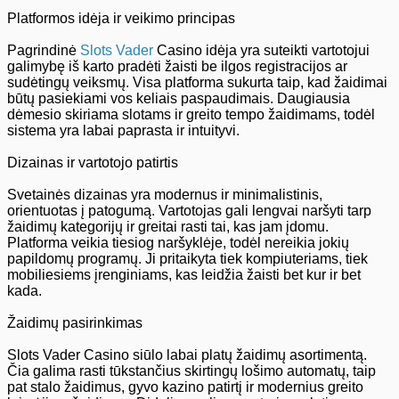
Platformos idėja ir veikimo principas
Pagrindinė
Slots Vader
Casino idėja yra suteikti vartotojui
galimybę iš karto pradėti žaisti be ilgos registracijos ar
sudėtingų veiksmų. Visa platforma sukurta taip, kad žaidimai
būtų pasiekiami vos keliais paspaudimais. Daugiausia
dėmesio skiriama slotams ir greito tempo žaidimams, todėl
sistema yra labai paprasta ir intuityvi.
Dizainas ir vartotojo patirtis
Svetainės dizainas yra modernus ir minimalistinis,
orientuotas į patogumą. Vartotojas gali lengvai naršyti tarp
žaidimų kategorijų ir greitai rasti tai, kas jam įdomu.
Platforma veikia tiesiog naršyklėje, todėl nereikia jokių
papildomų programų. Ji pritaikyta tiek kompiuteriams, tiek
mobiliesiems įrenginiams, kas leidžia žaisti bet kur ir bet
kada.
Žaidimų pasirinkimas
Slots Vader Casino siūlo labai platų žaidimų asortimentą.
Čia galima rasti tūkstančius skirtingų lošimo automatų, taip
pat stalo žaidimus, gyvo kazino patirtį ir modernius greito