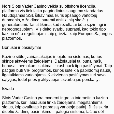
Nors Slots Vader Casino veikia su offshore licencija,
platforma vis tiek taiko pagrindinius saugumo standartus.
Naudojamas SSL šifravimas, kuris apsaugo vartotojų
duomenis, o žaidimai paremti atsitiktinių skaičių
generatoriumi. Tai užtikrina, kad rezultatai būtų sąžiningi ir
neprognozuojami. Vis dėlto svarbu suprasti, kad tokio tipo
kazino nėra reguliuojami taip griežtai kaip Europos Sąjungos
platformos.
Bonusai ir pasiūlymai
Kazino siūlo įvairias akcijas ir lojalumo sistemas, kurios
skirtos aktyviems žaidėjams. Dažniausiai tai būna įnašų
bonusai, nemokami sukimai ir cashback tipo pasiūlymai. Taip
pat gali būti VIP programos, kurios suteikia papildomų naudų
ilgalaikiams vartotojams. Kiekvienas pasiūlymas turi savo
sąlygas, todėl prieš jį aktyvuojant svarbu jas perskaityti.
Išvada
Slots Vader Casino yra moderni ir greita internetinio kazino
platforma, kuri labiausiai tinka žaidėjams, mėgstantiems
slotus, kriptovaliutas ir paprastą vartotojo patirtį. Ji išsiskiria
dideliu žaidimų pasirinkimu ir patogia sistema, tačiau dėl