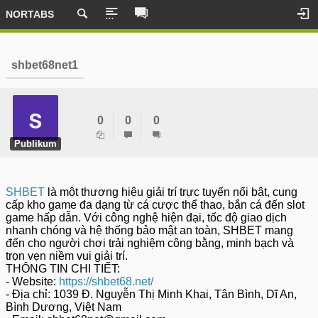
NORTABS
shbet68net1
0
0
0
Publikum
SHBET
là một thương hiệu giải trí trực tuyến nổi bật, cung
cấp kho game đa dạng từ cá cược thể thao, bắn cá đến slot
game hấp dẫn. Với công nghệ hiện đại, tốc độ giao dịch
nhanh chóng và hệ thống bảo mật an toàn, SHBET mang
đến cho người chơi trải nghiệm công bằng, minh bạch và
trọn vẹn niềm vui giải trí.
THÔNG TIN CHI TIẾT:
- Website:
https://shbet68.net/
- Địa chỉ: 1039 Đ. Nguyễn Thị Minh Khai, Tân Bình, Dĩ An,
Bình Dương, Việt Nam