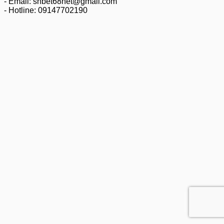
- Email: shbet68net@gmail.com
- Hotline: 09147702190