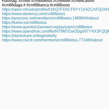
Hashtag: #cm88 #cm88betus #cm88bet #cm88casino
#cm88daga # #cm88banca #cm88xoso
https://open.mit.edu/profile/01KQ7FD0CF0YY1X4ZCAFQ1N
https://www.storenvy.com/cm88betus
https://aoezone.net/members/cm88betus.186894/#about
https://fueler.io/cm88betus
https://www.question2answer.org/qa/user/cm88betus
https://www.opendrive.com/file/NTlfMTEwODgxNTY4X3FQQ
https://stackshare.io/leigerskelly
https://www.civictr.com/members/cm88betus.77148/#about