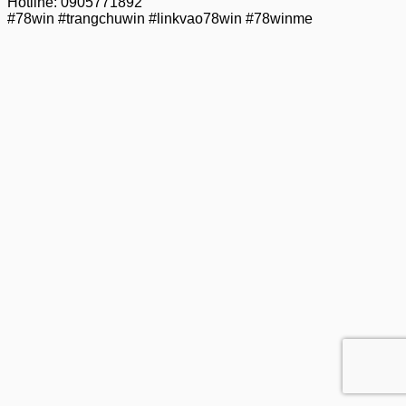
Hotline: 0905771892
#78win #trangchuwin #linkvao78win #78winme