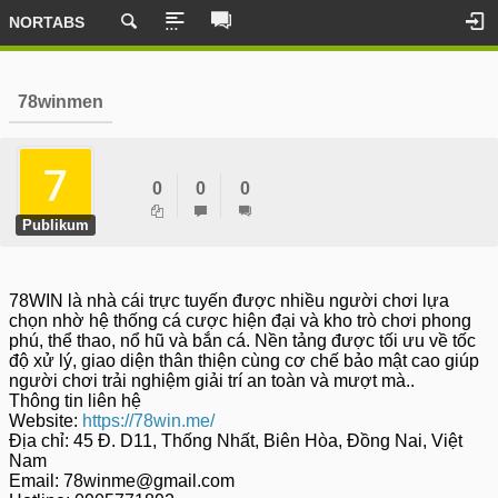
NORTABS
78winmen
0
0
0
Publikum
78WIN là nhà cái trực tuyến được nhiều người chơi lựa
chọn nhờ hệ thống cá cược hiện đại và kho trò chơi phong
phú, thể thao, nổ hũ và bắn cá. Nền tảng được tối ưu về tốc
độ xử lý, giao diện thân thiện cùng cơ chế bảo mật cao giúp
người chơi trải nghiệm giải trí an toàn và mượt mà..
Thông tin liên hệ
Website:
https://78win.me/
Địa chỉ: 45 Đ. D11, Thống Nhất, Biên Hòa, Đồng Nai, Việt
Nam
Email: 78winme@gmail.com