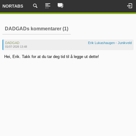
NORTABS
DADGADs kommentarer (1)
DADGAD
Erik Lukashaugen - Junikveld
01/07-2026 13:48
Hei, Erik. Takk for at du tar deg tid til å legge ut dette!