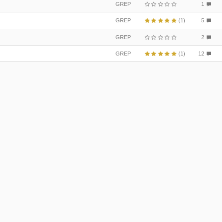
GREP
1
GREP
(1)
5
GREP
2
GREP
(1)
12