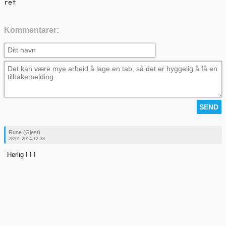
ref
Kommentarer:
Rune (Gjest)
28/01-2014 12:38
Herlig ! ! !